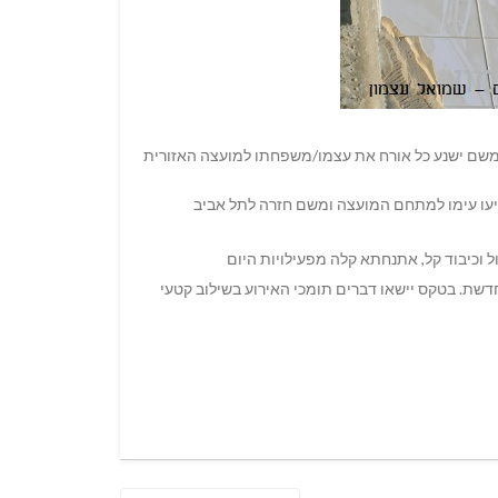
ומשם ישנע כל אורח את עצמו/משפחתו למועצה האזורית
גיעו עימו למתחם המועצה ומשם חזרה לתל אביב
וכיבוד קל, אתנחתא קלה מפעילויות היום
הילה המתחדשת. בטקס יישאו דברים תומכי האירוע בשילוב קטעי