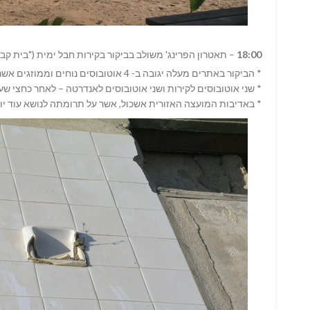
18:00
– תאטרון הפרינג' משולב בביקור בקירות חבל ימית ("בית קבר
* הביקור באתרים מעלה יגובה ב- 4 אוטובוסים נוחים וממוזגים אשר יסיעו את האורחים לאתרים
* שני אוטובוסים לקירות ושני אוטובוסים לאנדרטה – לאחר כחצי 
* באדיבות המועצה האזורית אשכול, אשר על תרומתה לנושא עוד יו