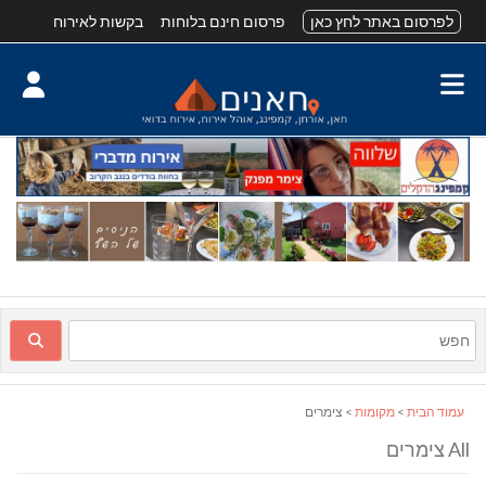
לפרסום באתר לחץ כאן
פרסום חינם בלוחות
בקשות לאירוח
עמוד הבית
>
מקומות
> צימרים
All צימרים