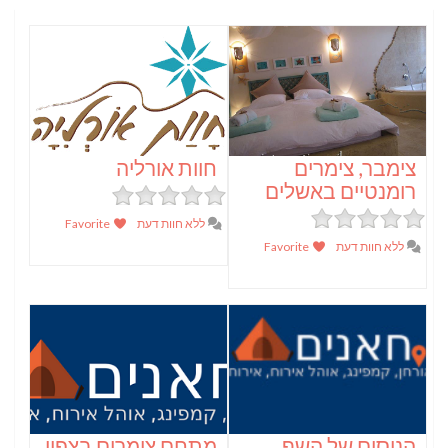
צימבר, צימרים
חוות אורליה
רומנטיים באשלים
ללא חוות דעת
Favorite
ללא חוות דעת
Favorite
הניסים של השף
מתחם צימרים בצפון,