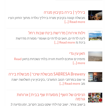
בירליך | בירה בקיבוץ מנרה
מבשלה קטנה בקיבוץ מנרה בירליך נולדה מתוך החזון הציו
Read more [...]
וילות אירוח | מדרשת בינת שבות רחל
לינה לדתיים, חאנים לדתיים ושומרי מסורת מדרשת
בינת מ
Read more [...]
חאן עין גדי
מזמינים אתכם לחוות חוויה בלתי נשכחת בחאן
Read
more [...]
SABRESA Brewery מבשלת שיכר | מבשלת בירה
אי שם במרחבי הנגב המערבי, בקיבוץ עין השלושה ישנה
מב
Read more [...]
הניסים של השף | מסעדת שף בבית | ארוחות
גורמה
בישוב צוחר, ישוב קהילתי שקט בנגב הקרוב, זמן נסיעה 3