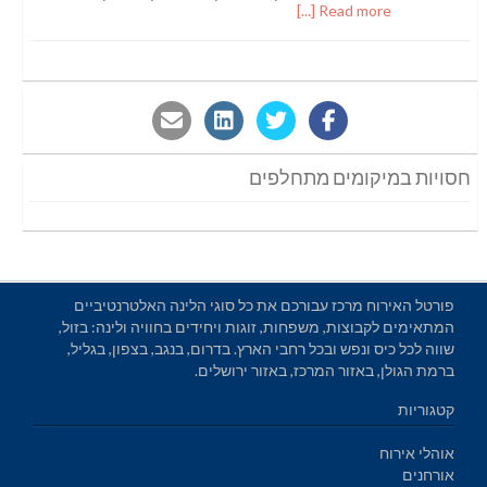
Read more [...]
חסויות במיקומים מתחלפים
פורטל האירוח מרכז עבורכם את כל סוגי הלינה האלטרנטיביים
המתאימים לקבוצות, משפחות, זוגות ויחידים בחוויה ולינה: בזול,
שווה לכל כיס ונפש ובכל רחבי הארץ. בדרום, בנגב, בצפון, בגליל,
ברמת הגולן, באזור המרכז, באזור ירושלים.
קטגוריות
אוהלי אירוח
אורחנים