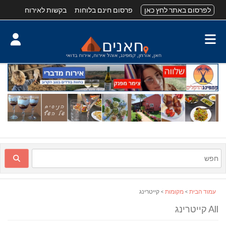
לפרסום באתר לחץ כאן
פרסום חינם בלוחות
בקשות לאירוח
עמוד הבית
>
מקומות
> קייטרינג
All קייטרינג