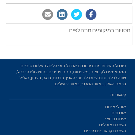
חסויות במיקומים מתחלפים
פורטל האירוח מרכז עבורכם את כל סוגי הלינה האלטרנטיביים
המתאימים לקבוצות, משפחות, זוגות ויחידים בחוויה ולינה: בזול,
שווה לכל כיס ונפש ובכל רחבי הארץ. בדרום, בנגב, בצפון, בגליל,
ברמת הגולן, באזור המרכז, באזור ירושלים.
קטגוריות
אוהלי אירוח
אורחנים
אירוח בדואי
השכרת אוהלים
השכרת קראוונים נגררים