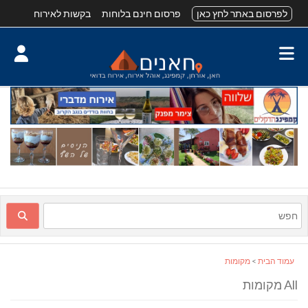
לפרסום באתר לחץ כאן
פרסום חינם בלוחות
בקשות לאירוח
עמוד הבית
>
מקומות
All מקומות