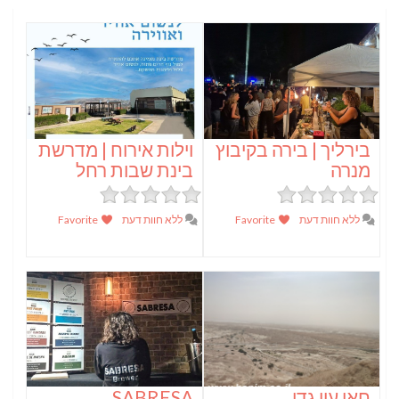
בירליך | בירה בקיבוץ
וילות אירוח | מדרשת
מנרה
בינת שבות רחל
ללא חוות דעת
Favorite
ללא חוות דעת
Favorite
חאן עין גדי
SABRESA