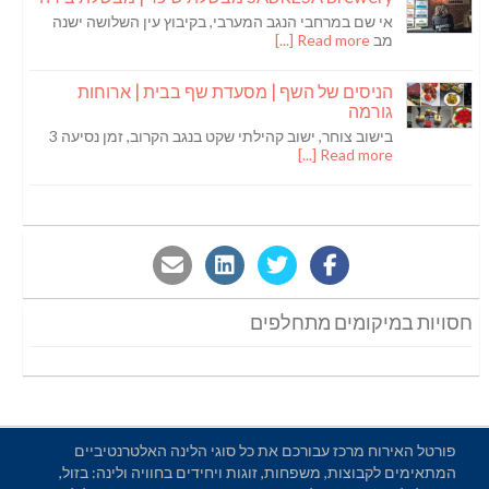
אי שם במרחבי הנגב המערבי, בקיבוץ עין השלושה ישנה
מב
Read more [...]
הניסים של השף | מסעדת שף בבית | ארוחות
גורמה
בישוב צוחר, ישוב קהילתי שקט בנגב הקרוב, זמן נסיעה 3
Read more [...]
חסויות במיקומים מתחלפים
פורטל האירוח מרכז עבורכם את כל סוגי הלינה האלטרנטיביים
המתאימים לקבוצות, משפחות, זוגות ויחידים בחוויה ולינה: בזול,