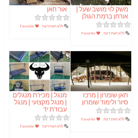
משק לוי מושב שעל |
אור חאן
אורחן ברמת הגולן
ללא חוות דעת
Favorite
ללא חוות דעת
Favorite
חאן שומרון | מרכז
מנגל | מכירת מנגלים
סיור ולימוד שומרון
| מנגל מקצועי | מנגל
עבודת יד
ללא חוות דעת
Favorite
ללא חוות דעת
Favorite