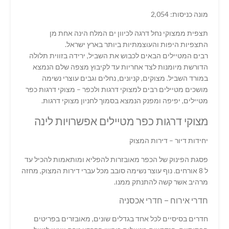
מונה כניסות: 2,054
תצפית ממצוקי נחל דרגה לכיוון ים המלח הינה אחת מן
התצפיות היפות והעוצמתיות ביותר בארץ ישראל.
רבים המטיילים הבאים לכבוש את השביל, ירידה בזווית תלולה
הדורשת מיומנות לצד אחריות עד לקיבוץ מצפה שלם הנמצא
במורד השביל. מצוקים, קניונים, נחלים וגבים עוצרי נשימה
מושכים מטיילים רבים למצוקי דרגות ולכפר – מצוקי דרגות כפר
מטיילים, יפיפה ומפנק הנמצא בסמוך לחניון מצוקי דרגות.
מצוקי דרגות כפר מטיילים אפשרויות לינה
יחידות דיור – דירות המצוק
פסגת הפינוק של הכפר מאובזרות להפליא ומותאמות להכיל עד
ל 8 אורחים. נוף עוצר נשימה סובב מכל עברי דירות המצוק, מחזה
מרהיב אשר קשה להתנתק ממנו.
חדרי אירוח – חדרי אכסניה
חדרים בסיסיים לכל אחד בגדלים שונים, מאובזרים בפריטים