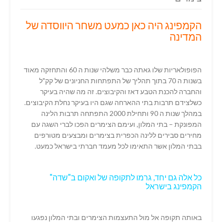
הקמפינג היה כאן כמעט משחר היווסדה של
המדינה
הפופולאריות שלו גאתה כבר משלהי שנות ה 60 והתחזקה מאוד
בשנות ה 70 בתוך תהליך של התפתחות החניונים של קק"ל
והחברה להכנת הטבע דאז והקיבוצים. זה מה שהיה בעיקר
כשלצידם תרבות בתי ההארחה שגם היו בעיקר נחלת הקיבוצים.
במהלך שנות ה 90 ותחילת 2000 התפתחה תרבות הלינה
המפונקת – בתי המלון, ועימם הצימרים הפכו לברי השגה עם
מחירים סבירים ללינה הכפרית בצימרים ומבצעים מטורפים
בבתי המלון אשר התאימו לכל מעמד חברתי בישראל כמעט.
כל אלה גם יחד, גרמו לתקופה של ואקום ב"שדה"
הקמפינג בישראל
באותה תקופה אל מול התעצמות הצימרים ובתי המלון נפגעו