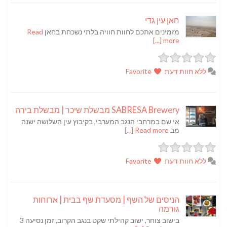
חאן עין גדי
מזמינים אתכם לחוות חוויה בלתי נשכחת בחאן
Read
more [...]
ללא חוות דעת
Favorite
SABRESA Brewery מבשלת שיכר | מבשלת בירה
אי שם במרחבי הנגב המערבי, בקיבוץ עין השלושה ישנה
מב
Read more [...]
ללא חוות דעת
Favorite
הניסים של השף | מסעדת שף בבית | ארוחות
גורמה
בישוב צוחר, ישוב קהילתי שקט בנגב הקרוב, זמן נסיעה 3