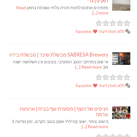
חאן עין גדי
מזמינים אתכם לחוות חוויה בלתי נשכחת בחאן
Read
more [...]
ללא חוות דעת
Favorite
SABRESA Brewery מבשלת שיכר | מבשלת בירה
אי שם במרחבי הנגב המערבי, בקיבוץ עין השלושה ישנה
מב
Read more [...]
ללא חוות דעת
Favorite
הניסים של השף | מסעדת שף בבית | ארוחות
גורמה
בישוב צוחר, ישוב קהילתי שקט בנגב הקרוב, זמן נסיעה 3
Read more [...]