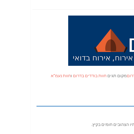
רום
מקום תגים
חוות בודדים בדרום
ו
חוות נעמ"א
יו הצהובים חומים בקיץ.