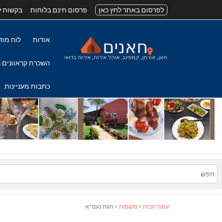
לפרסום באתר לחץ כאן
פרסום חינם בלוחות
בקשות ל
אודות
לוח מוד
השכרת קראוונים נ
כתבות מעניינות
עמוד הבית
>
מקומות
> חוות נעמ"א