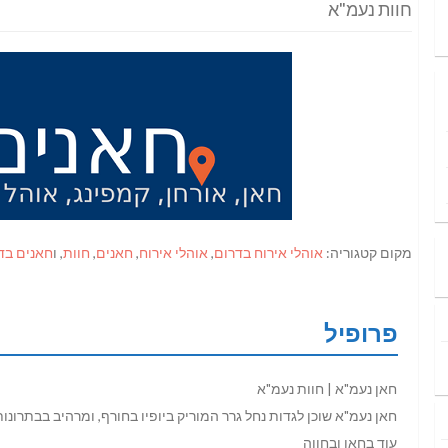
חוות נעמ"א
מקום קטגוריה:
אוהלי אירוח בדרום
,
אוהלי אירוח
,
חאנים
,
חוות
, ו
חאנים בד
פרופיל
חאן נעמ"א | חוות נעמ"א
חאן נעמ"א שוכן לגדות נחל גרר המוריק ביופיו בחורף, ומרהיב בבתרונות
עוד בחאן ובחווה