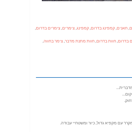
ם
,
חאנים
,
קמפינג בדרום
,
קמפינג
,
צימרים
,
צימרים בדרום
,
 בדרום
,
חוות בדרום
,
חוות מתנת מדבר
,
צימר בחווה
,
 מדברית…
 קום…
וק.
קרר עם מקפיא גדול, כיור ומשטחיי עבודה.