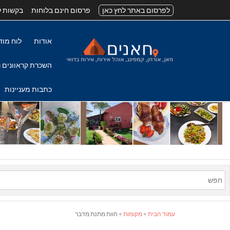
לפרסום באתר לחץ כאן
פרסום חינם בלוחות
בקשות ל
אודות
לוח מוד
השכרת קראוונים נ
כתבות מעניינות
עמוד הבית
>
מקומות
> חוות מתנת מדבר