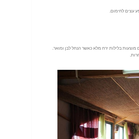
ע עצים לחימום.
רות.