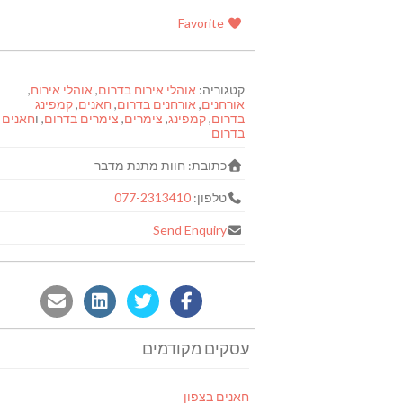
Favorite
קטגוריה:
אוהלי אירוח בדרום
,
אוהלי אירוח
,
אורחנים
,
אורחנים בדרום
,
חאנים
,
קמפינג
בדרום
,
קמפינג
,
צימרים
,
צימרים בדרום
, ו
חאנים
בדרום
כתובת:
חוות מתנת מדבר
טלפון:
077-2313410
Send Enquiry
עסקים מקודמים
חאנים בצפון