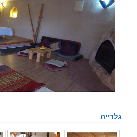
גלרייה