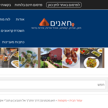
לפרסום באתר לחץ כאן
פרסום חינם בלוחות
בקשות ל
אודות
לוח מוד
השכרת קראוונים נ
כתבות מעניינות
עמוד הבית
>
מקומות
> חאן מכמנים | דרך התנ"ך אל הטבע | גן תנכ"י אקו