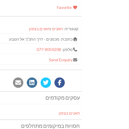
Favorite
קטגוריה:
חאנים
ו
חאנים בצפון
כתובת:
מכמנים - דרך התנ"ך אל הטבע‭
טלפון:
077-8050208
Send Enquiry
עסקים מקודמים
חאנים בצפון
חסויות במיקומים מתחלפים