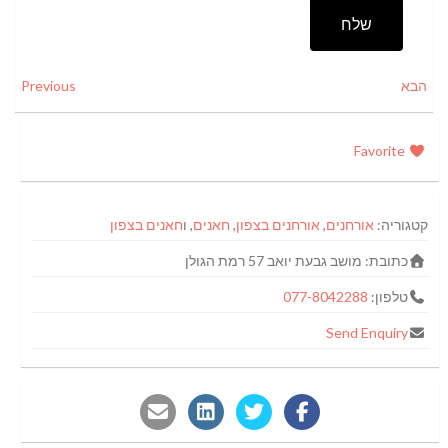
שלח
הבא
Previous
Favorite
קטגוריה:
אורחנים
,
אורחנים בצפון
,
חאנים
, ו
חאנים בצפון
כתובת:
מושב גבעת יואב 57 רמת הגולן
טלפון:
077-8042288
Send Enquiry