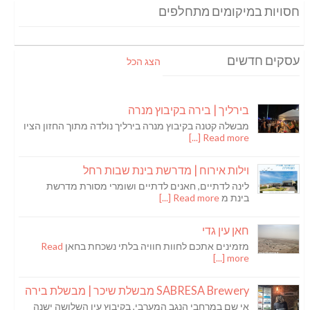
חסויות במיקומים מתחלפים
עסקים חדשים
הצג הכל
בירליך | בירה בקיבוץ מנרה
מבשלה קטנה בקיבוץ מנרה בירליך נולדה מתוך החזון הציו
Read more [...]
וילות אירוח | מדרשת בינת שבות רחל
לינה לדתיים, חאנים לדתיים ושומרי מסורת מדרשת
בינת מ
Read more [...]
חאן עין גדי
מזמינים אתכם לחוות חוויה בלתי נשכחת בחאן
Read
more [...]
SABRESA Brewery מבשלת שיכר | מבשלת בירה
אי שם במרחבי הנגב המערבי, בקיבוץ עין השלושה ישנה