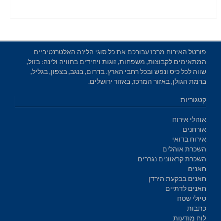
פורטל האירוח מרכז עבורכם את כל סוגי הלינה האלטרנטיביים
המתאימים לקבוצות, משפחות, זוגות ויחידים בחוויה ולינה: בזול,
שווה לכל כיס ונפש ובכל רחבי הארץ. בדרום, בנגב, בצפון, בגליל,
ברמת הגולן, באזור המרכז, באזור ירושלים.
קטגוריות
אוהלי אירוח
אורחנים
אירוח בדואי
השכרת אוהלים
השכרת קראוונים נגררים
חאנים
חאנים בבקעת הירדן
חאנים לדתיים
טיולי שטח
כתבות
לוח מודעות