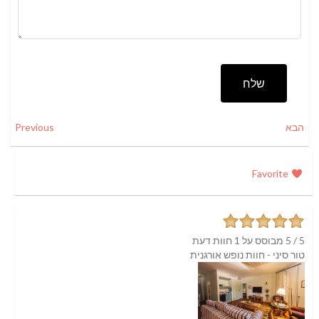
שלח
הבא
Previous
Favorite
5
/
5
מבוסס על
1 חוות דעת
טור סיני - חוות נופש אורגנית