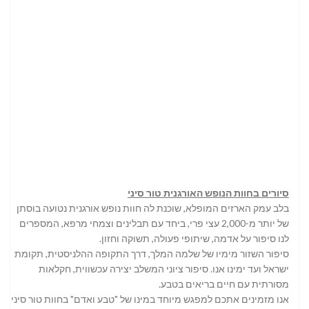
סיורים בחוות הנופש האורגנית טור סיני
בלב עמק הארזים המופלא, שוכנת לה חוות נופש אורגנית נטועה בוסתן
של יותר מ-2,000 עצי פרי, ביחד עם תבלינים וצמחי מרפא, המספרים
לנו סיפור על אדמה, שיתופי פעולה, תשוקה וחזון.
סיפור השזור מימיו של שלמה המלך, דרך התקופה ההלניסטית, תקומת
ישראל ועד ימינו אנו. סיפור ציוני המשלב יצירה עכשווית, חקלאות
מסורתית עם חיים בריאים בטבע.
אנו מזמינים אתכם למפגש מיוחד במינו של "טבע ואדם" בחוות טור סיני