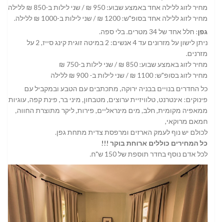
מחיר לזוג ללילה אחד באמצע שבוע: 950 ₪ / שני לילות ב-850 ₪ ללילה.
מחיר לזוג ללילה אחד בסופ"ש: 1200 ₪ / שני לילות ב-1000 ₪ ללילה.
גפן
: חלל אחד של 34 מטרים. בלי ספה.
ניתן לישון על מזרונים עד 4 אנשים: 2 במיטה זוגית קינג סייז, 2 על
מזרנים.
מחיר לזוג באמצע שבוע: 850 ₪ / שני לילות ב-750 ₪
מחיר לזוג בסופ"ש: 1100 ₪ / שני לילות ב- 900 ₪ ללילה
כל החדרים בנויים בבניה ירוקה, מתכתבים עם הטבע ובמקביל עם
פינוקים: אינטרנט, טלוויזיית ערוצים, מטבחון, מיני בר, פינת קפה, עוגיות
ממאפיה מקומית, חלב, מים מינראליים, פירות, ליקר מתוצרת החווה,
חמאם מרוקאי,
לכולם יש נוף לעמק הארזים ומרפסת צדית מתחת גפן.
כל המחירים כוללים ארוחת בוקר !!!
לכל אדם נוסף בחדר תוספת של 150 ש"ח.