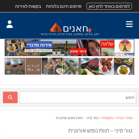
לפרסום באתר לחץ כאן
פרסום חינם בלוחות
בקשות לאירוח
עמוד הבית
>
מקומות
> טור סיני – חוות נופש אורגנית
טור סיני – חוות נופש אורגנית