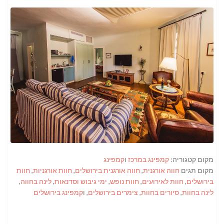
מקום קטגוריה:
קמפינג במרכז
ו
קמפינג
מקום תגים
חווה אורגנית
,
חווה אורגנית בירושלים
,
חוות אורגניות
,
חוות
בירושלים
,
חוות לאירועים
,
חוות נופש
,
ימי גיבוש וסדנאות
,
לינה בחווה
,
לינה בחוות
,
סיורים בחוות
,
צימרים בירושלים
, ו
קמפינג בירושלים