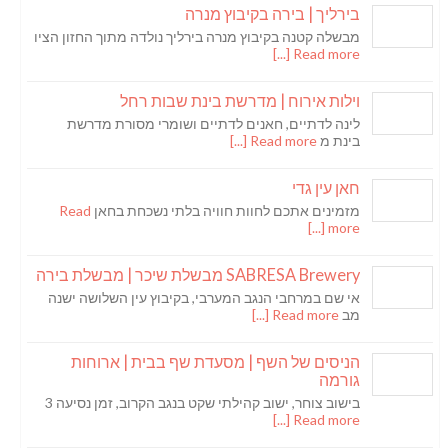
בירליך | בירה בקיבוץ מנרה
מבשלה קטנה בקיבוץ מנרה בירליך נולדה מתוך החזון הציו
Read more [...]
וילות אירוח | מדרשת בינת שבות רחל
לינה לדתיים, חאנים לדתיים ושומרי מסורת מדרשת
בינת מ
Read more [...]
חאן עין גדי
מזמינים אתכם לחוות חוויה בלתי נשכחת בחאן
Read
more [...]
SABRESA Brewery מבשלת שיכר | מבשלת בירה
אי שם במרחבי הנגב המערבי, בקיבוץ עין השלושה ישנה
מב
Read more [...]
הניסים של השף | מסעדת שף בבית | ארוחות
גורמה
בישוב צוחר, ישוב קהילתי שקט בנגב הקרוב, זמן נסיעה 3
Read more [...]