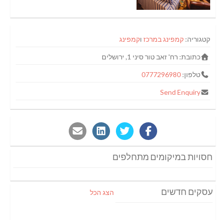
קטגוריה:
קמפינג במרכז
ו
קמפינג
כתובת:
רח' זאב טור סיני 1, ירושלים
טלפון:
0777296980
Send Enquiry
חסויות במיקומים מתחלפים
עסקים חדשים
הצג הכל