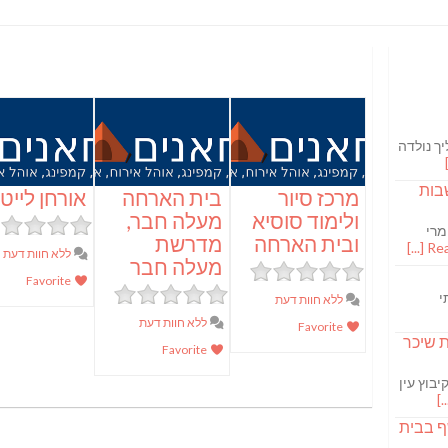
ך נולדה
בות
מרכז סיור
בית הארחה
אורחן לייט
ולימוד סוסיא
מעלה חבר,
מרי
ובית הארחה
מדרשת
Read
ללא חוות דעת
מעלה חבר
Favorite
י
ללא חוות דעת
ללא חוות דעת
Favorite
S מבשלת שיכר
Favorite
בוץ עין
ף בבית