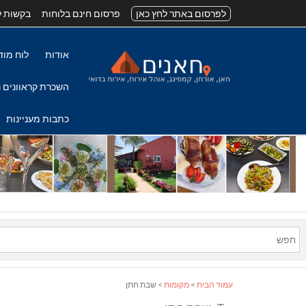
לפרסום באתר לחץ כאן
פרסום חינם בלוחות
בקשות ל
אודות
לוח מוד
השכרת קראוונים נ
כתבות מעניינות
עמוד הבית
>
מקומות
> שבת חתן