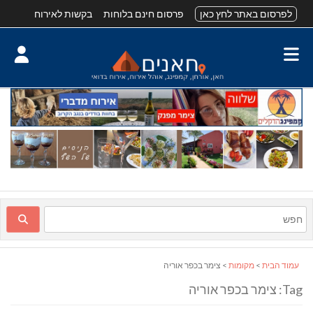
לפרסום באתר לחץ כאן
פרסום חינם בלוחות
בקשות לאירוח
עמוד הבית
>
מקומות
> צימר בכפר אוריה
Tag: צימר בכפר אוריה