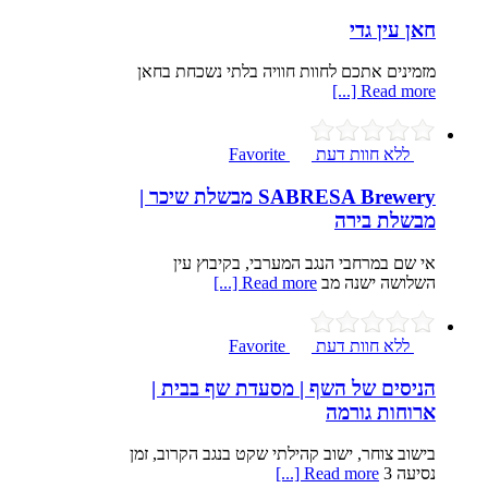
חאן עין גדי
מזמינים אתכם לחוות חוויה בלתי נשכחת בחאן
Read more [...]
ללא חוות דעת
Favorite
SABRESA Brewery מבשלת שיכר |
מבשלת בירה
אי שם במרחבי הנגב המערבי, בקיבוץ עין
השלושה ישנה מב
Read more [...]
ללא חוות דעת
Favorite
הניסים של השף | מסעדת שף בבית |
ארוחות גורמה
בישוב צוחר, ישוב קהילתי שקט בנגב הקרוב, זמן
נסיעה 3
Read more [...]