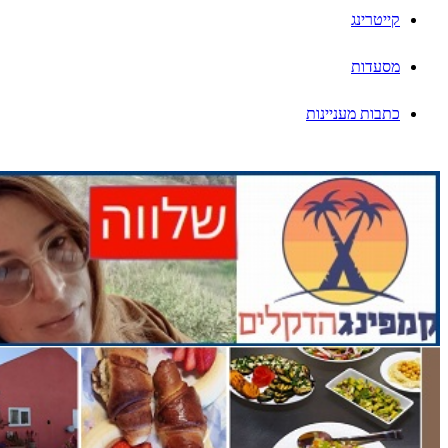
קייטרינג
מסעדות
כתבות מעניינות