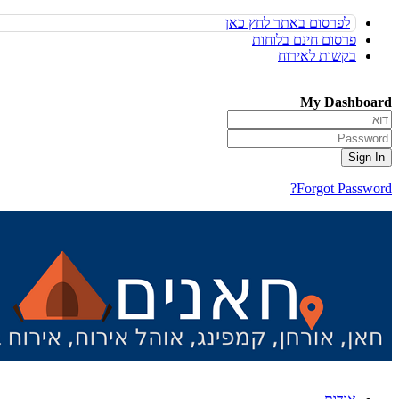
לפרסום באתר לחץ כאן
פרסום חינם בלוחות
בקשות לאירוח
My Dashboard
Forgot Password?