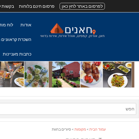
לפרסום באתר לחץ כאן
פרסום חינם בלוחות
בקשות ל
אודות
לוח מוד
השכרת קראוונים נ
כתבות מעניינות
עמוד הבית
>
מקומות
> סיורים בחוות