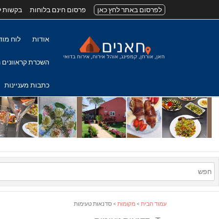
לפרסום באתר לחץ כאן
פרסום חינם בלוחות
בקשות ל
אודות
לוח מוד
השכרת קראוונים נ
כתבות מעניינות
עמוד הבית
>
מקומות
> סדנאות טעימות