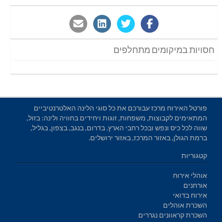
חסויות במיקומים מתחלפים
פורטל האירוח מרכז עבורכם את כל סוגי הלינה האלטרנטיביים
המתאימים לקבוצות, משפחות, זוגות ויחידים בחוויה ולינה: בזול,
שווה לכל כיס ונפש ובכל רחבי הארץ. בדרום, בנגב, בצפון, בגליל,
ברמת הגולן, באזור המרכז, באזור ירושלים.
קטגוריות
אוהלי אירוח
אורחנים
אירוח בדואי
השכרת אוהלים
השכרת קראוונים נגררים