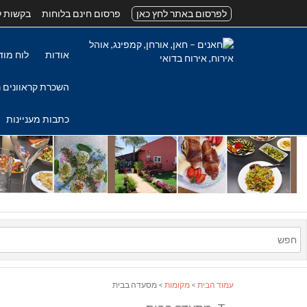
לפרסום באתר לחץ כאן
פרסום חינם בלוחות
בקשות ל
אודות
לוח מוד
השכרת קראוונים נ
כתבות מעניינות
עמוד הבית
>
מקומות
> מסעדה בבית