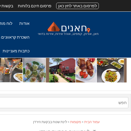
לפרסום באתר לחץ כאן
פרסום חינם בלוחות
בקשות ל
אודות
לוח מוד
השכרת קראוונים נ
כתבות מעניינות
עמוד הבית
>
מקומות
> לינת שטח בבקעת הירדן