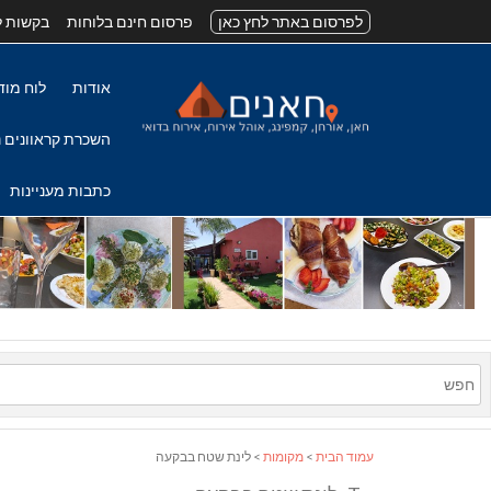
לפרסום באתר לחץ כאן
פרסום חינם בלוחות
בקשות ל
אודות
לוח מוד
השכרת קראוונים נ
כתבות מעניינות
עמוד הבית
>
מקומות
> לינת שטח בבקעה