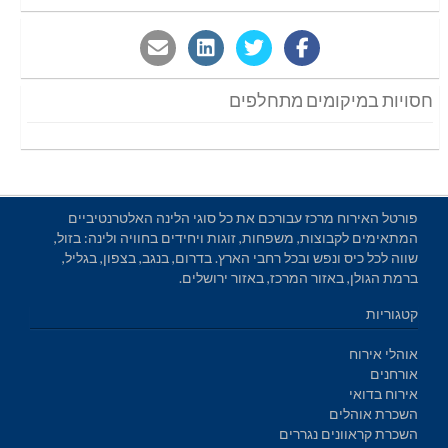
חסויות במיקומים מתחלפים
פורטל האירוח מרכז עבורכם את כל סוגי הלינה האלטרנטיביים
המתאימים לקבוצות, משפחות, זוגות ויחידים בחוויה ולינה: בזול,
שווה לכל כיס ונפש ובכל רחבי הארץ. בדרום, בנגב, בצפון, בגליל,
ברמת הגולן, באזור המרכז, באזור ירושלים.
קטגוריות
אוהלי אירוח
אורחנים
אירוח בדואי
השכרת אוהלים
השכרת קראוונים נגררים