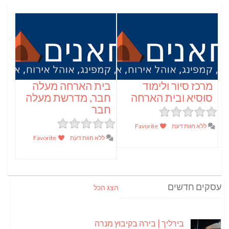
מרכז סיור ולימוד
בית הארחה מעלה
סוסיא ובית הארחה
חבר, מדרשת מעלה
חבר
ללא חוות דעת
Favorite
ללא חוות דעת
Favorite
עסקים חדשים
הצג הכל
בירליך | בירה בקיבוץ מנרה