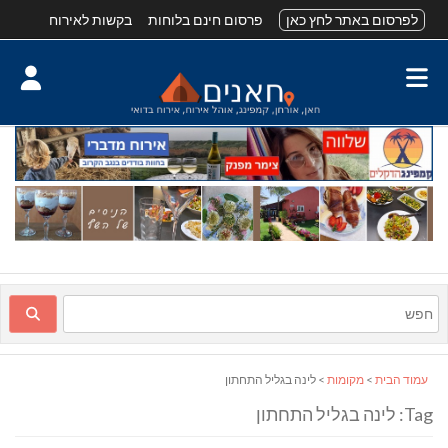
לפרסום באתר לחץ כאן
פרסום חינם בלוחות
בקשות לאירוח
עמוד הבית
>
מקומות
> לינה בגליל התחתון
Tag: לינה בגליל התחתון