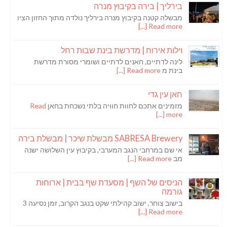
בירליך | בירה בקיבוץ מנרה
מבשלה קטנה בקיבוץ מנרה בירליך נולדה מתוך החזון הציו
Read more [...]
וילות אירוח | מדרשת בינת שבות רחל
לינה לדתיים, חאנים לדתיים ושומרי מסורת מדרשת
בינת מ
Read more [...]
חאן עין גדי
מזמינים אתכם לחוות חוויה בלתי נשכחת בחאן
Read
more [...]
SABRESA Brewery מבשלת שיכר | מבשלת בירה
אי שם במרחבי הנגב המערבי, בקיבוץ עין השלושה ישנה
מב
Read more [...]
הניסים של השף | מסעדת שף בבית | ארוחות
גורמה
בישוב צוחר, ישוב קהילתי שקט בנגב הקרוב, זמן נסיעה 3
Read more [...]