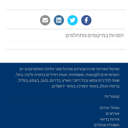
חסויות במיקומים מתחלפים
פורטל האירוח מרכז עבורכם את כל סוגי הלינה האלטרנטיביים
המתאימים לקבוצות, משפחות, זוגות ויחידים בחוויה ולינה: בזול,
שווה לכל כיס ונפש ובכל רחבי הארץ. בדרום, בנגב, בצפון, בגליל,
ברמת הגולן, באזור המרכז, באזור ירושלים.
קטגוריות
אוהלי אירוח
אורחנים
אירוח בדואי
השכרת אוהלים