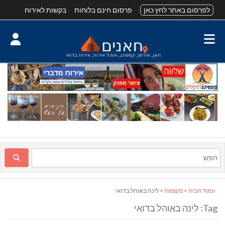
לפרסום באתר לחץ כאן
פרסום חינם בלוחות
בקשות לאירוח
עמוד הבית
>
מקומות
> לינה באוהל בדואי
Tag: לינה באוהל בדואי