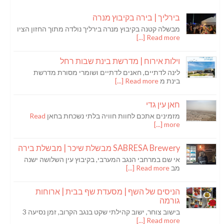
בירליך | בירה בקיבוץ מנרה
מבשלה קטנה בקיבוץ מנרה בירליך נולדה מתוך החזון הציו
Read more [...]
וילות אירוח | מדרשת בינת שבות רחל
לינה לדתיים, חאנים לדתיים ושומרי מסורת מדרשת
בינת מ
Read more [...]
חאן עין גדי
מזמינים אתכם לחוות חוויה בלתי נשכחת בחאן
Read
more [...]
SABRESA Brewery מבשלת שיכר | מבשלת בירה
אי שם במרחבי הנגב המערבי, בקיבוץ עין השלושה ישנה
מב
Read more [...]
הניסים של השף | מסעדת שף בבית | ארוחות
גורמה
בישוב צוחר, ישוב קהילתי שקט בנגב הקרוב, זמן נסיעה 3
Read more [...]