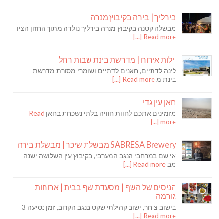
בירליך | בירה בקיבוץ מנרה
מבשלה קטנה בקיבוץ מנרה בירליך נולדה מתוך החזון הציו
Read more [...]
וילות אירוח | מדרשת בינת שבות רחל
לינה לדתיים, חאנים לדתיים ושומרי מסורת מדרשת
בינת מ
Read more [...]
חאן עין גדי
מזמינים אתכם לחוות חוויה בלתי נשכחת בחאן
Read
more [...]
SABRESA Brewery מבשלת שיכר | מבשלת בירה
אי שם במרחבי הנגב המערבי, בקיבוץ עין השלושה ישנה
מב
Read more [...]
הניסים של השף | מסעדת שף בבית | ארוחות
גורמה
בישוב צוחר, ישוב קהילתי שקט בנגב הקרוב, זמן נסיעה 3
Read more [...]