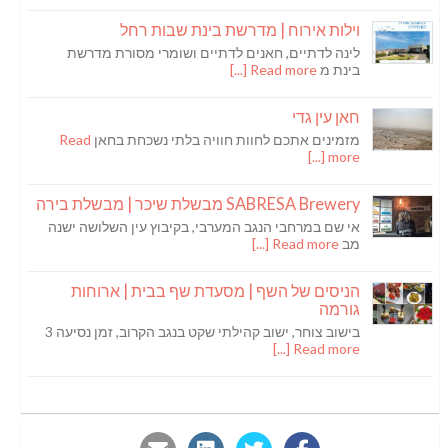
וילות אירוח | מדרשת בינת שבות רחל
לינה לדתיים, חאנים לדתיים ושומרי מסורת מדרשת
בינת מ
Read more [...]
חאן עין גדי
מזמינים אתכם לחוות חוויה בלתי נשכחת בחאן
Read
more [...]
SABRESA Brewery מבשלת שיכר | מבשלת בירה
אי שם במרחבי הנגב המערבי, בקיבוץ עין השלושה ישנה
מב
Read more [...]
הניסים של השף | מסעדת שף בבית | ארוחות
גורמה
בישוב צוחר, ישוב קהילתי שקט בנגב הקרוב, זמן נסיעה 3
Read more [...]