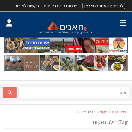
לפרסום באתר לחץ כאן
פרסום חינם בלוחות
בקשות לאירוח
עמוד הבית
>
מקומות
> חלב נאקות
Tag: חלב נאקות