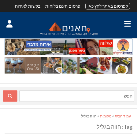
לפרסום באתר לחץ כאן
פרסום חינם בלוחות
בקשות לאירוח
עמוד הבית
>
מקומות
> חווה בגליל
Tag: חווה בגליל