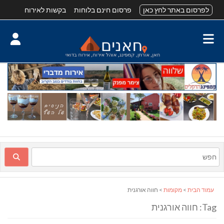
לפרסום באתר לחץ כאן
פרסום חינם בלוחות
בקשות לאירוח
עמוד הבית
>
מקומות
> חווה אורגנית
Tag: חווה אורגנית