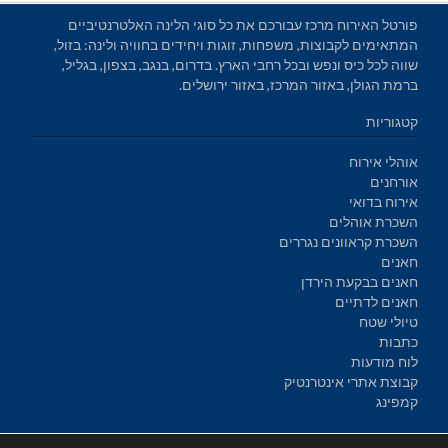
פורטל האירוח מרכז עבורכם את כל סוגי הלינה האלטרנטיביים
המתאימים לקבוצות, משפחות, זוגות ויחידים בחוויה ולינה: בזול,
שווה לכל כיס ונפש ובכל רחבי הארץ. בדרום, בנגב, בצפון, בגליל,
ברמת הגולן, באזור המרכז, באזור ירושלים.
קטגוריות
אוהלי אירוח
אורחנים
אירוח בדואי
השכרת אוהלים
השכרת קראוונים נגררים
חאנים
חאנים בבקעת הירדן
חאנים לדתיים
טיולי שטח
כתבות
לוח מודעות
קבוצת אתרי אינטרנטיק
קמפינג