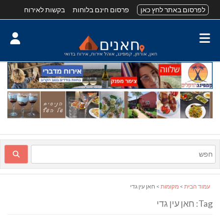
לפרסום באתר לחץ כאן
פרסום חינם בלוחות
בקשות לאירוח
עמוד הבית
>
מקומות
> חאן עין גדי
Tag: חאן עין גדי