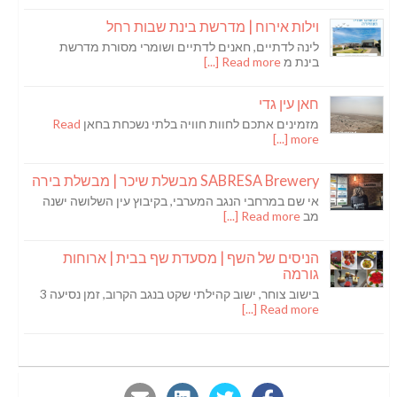
וילות אירוח | מדרשת בינת שבות רחל
לינה לדתיים, חאנים לדתיים ושומרי מסורת מדרשת
בינת מ
Read more [...]
חאן עין גדי
מזמינים אתכם לחוות חוויה בלתי נשכחת בחאן
Read
more [...]
SABRESA Brewery מבשלת שיכר | מבשלת בירה
אי שם במרחבי הנגב המערבי, בקיבוץ עין השלושה ישנה
מב
Read more [...]
הניסים של השף | מסעדת שף בבית | ארוחות
גורמה
בישוב צוחר, ישוב קהילתי שקט בנגב הקרוב, זמן נסיעה 3
Read more [...]