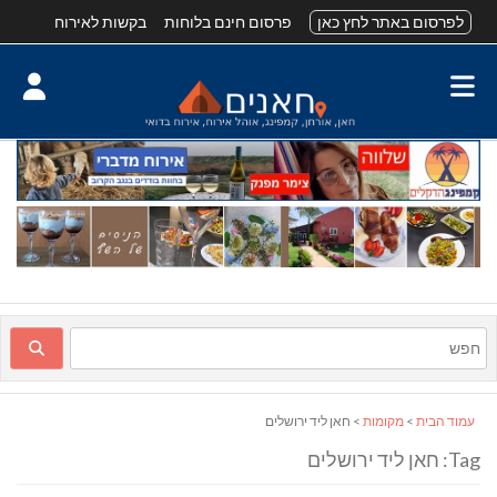
לפרסום באתר לחץ כאן
פרסום חינם בלוחות
בקשות לאירוח
עמוד הבית
>
מקומות
> חאן ליד ירושלים
Tag: חאן ליד ירושלים