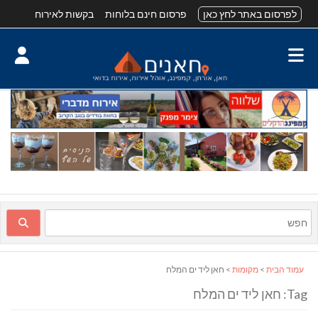
לפרסום באתר לחץ כאן
פרסום חינם בלוחות
בקשות לאירוח
עמוד הבית
>
מקומות
> חאן ליד ים המלח
Tag: חאן ליד ים המלח