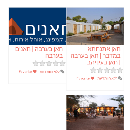
חאן אתנחתא
חאן בערבה | חאנים
במדבר | חאן בערבה
בערבה
| חאן בעין יהב
ללא חוות דעת
Favorite
ללא חוות דעת
Favorite