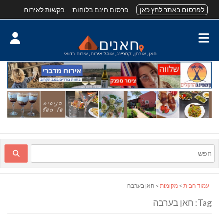
לפרסום באתר לחץ כאן
פרסום חינם בלוחות
בקשות לאירוח
עמוד הבית
>
מקומות
> חאן בערבה
Tag: חאן בערבה