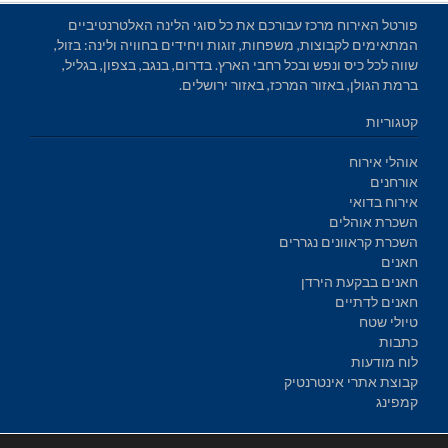
פורטל האירוח מרכז עבורכם את כל סוגי הלינה האלטרנטיביים
המתאימים לקבוצות, משפחות, זוגות ויחידים בחוויה ולינה: בזול,
שווה לכל כיס ונפש ובכל רחבי הארץ. בדרום, בנגב, בצפון, בגליל,
ברמת הגולן, באזור המרכז, באזור ירושלים.
קטגוריות
אוהלי אירוח
אורחנים
אירוח בדואי
השכרת אוהלים
השכרת קראוונים נגררים
חאנים
חאנים בבקעת הירדן
חאנים לדתיים
טיולי שטח
כתבות
לוח מודעות
קבוצת אתרי אינטרנטיק
קמפינג