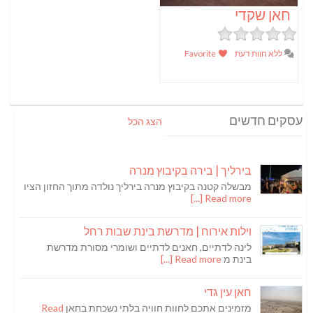
חאן שקדי
ללא חוות דעת
Favorite
עסקים חדשים
הצג הכל
בירליך | בירה בקיבוץ מנרה
מבשלה קטנה בקיבוץ מנרה בירליך נולדה מתוך החזון הציו
Read more [...]
וילות אירוח | מדרשת בינת שבות רחל
לינה לדתיים, חאנים לדתיים ושומרי מסורת מדרשת
בינת מ
Read more [...]
חאן עין גדי
מזמינים אתכם לחוות חוויה בלתי נשכחת בחאן
Read