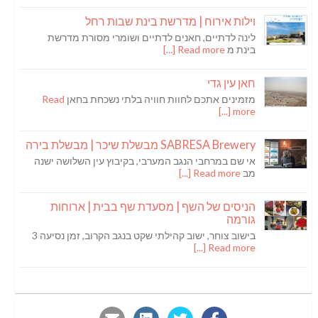
וילות אירוח | מדרשת בינת שבות רחל
לינה לדתיים, חאנים לדתיים ושומרי מסורת מדרשת
בינת מ
Read more [...]
חאן עין גדי
מזמינים אתכם לחוות חוויה בלתי נשכחת בחאן
Read
more [...]
SABRESA Brewery מבשלת שיכר | מבשלת בירה
אי שם במרחבי הנגב המערבי, בקיבוץ עין השלושה ישנה
מב
Read more [...]
הניסים של השף | מסעדת שף בבית | ארוחות
גורמה
בישוב צוחר, ישוב קהילתי שקט בנגב הקרוב, זמן נסיעה 3
Read more [...]