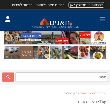
לפרסום באתר לחץ כאן
פרסום חינם בלוחות
בקשות לאירוח
עמוד הבית
>
מקומות
> חאן במדבר
Tag: חאן במדבר