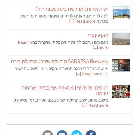
וילות אירוח | מדרשת בינת שבות רחל
לינה לדתיים, חאנים לדתיים ושומרי מסורת מדרשת
בינת מ
Read more [...]
חאן עין גדי
מזמינים אתכם לחוות חוויה בלתי נשכחת בחאן
Read
more [...]
SABRESA Brewery מבשלת שיכר | מבשלת בירה
אי שם במרחבי הנגב המערבי, בקיבוץ עין השלושה ישנה
מב
Read more [...]
הניסים של השף | מסעדת שף בבית | ארוחות
גורמה
בישוב צוחר, ישוב קהילתי שקט בנגב הקרוב, זמן נסיעה 3
Read more [...]