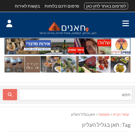
לפרסום באתר לחץ כאן
פרסום חינם בלוחות
בקשות לאירוח
עמוד הבית
>
מקומות
> חאן בגליל העליון
Tag: חאן בגליל העליון