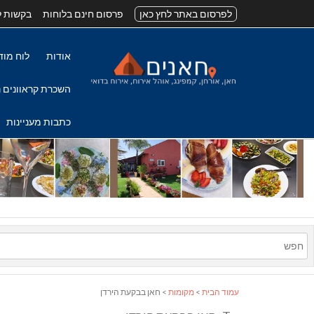
לפרסום באתר לחץ כאן
פרסום חינם בלוחות
בקשות ל
אודות
לוח מוד
השכרת קראוונים נ
כתבות מעניינות
עמוד הבית
>
מקומות
> חאן בבקעת הירדן