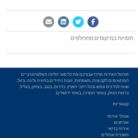
חסויות במיקומים מתחלפים
פורטל האירוח מרכז עבורכם את כל סוגי הלינה האלטרנטיביים
המתאימים לקבוצות, משפחות, זוגות ויחידים בחוויה ולינה: בזול,
שווה לכל כיס ונפש ובכל רחבי הארץ. בדרום, בנגב, בצפון, בגליל,
ברמת הגולן, באזור המרכז, באזור ירושלים.
קטגוריות
אוהלי אירוח
אורחנים
אירוח בדואי
השכרת אוהלים