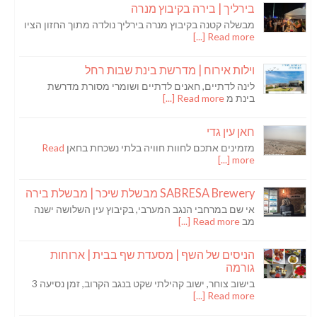
בירליך | בירה בקיבוץ מנרה
מבשלה קטנה בקיבוץ מנרה בירליך נולדה מתוך החזון הציו
Read more [...]
וילות אירוח | מדרשת בינת שבות רחל
לינה לדתיים, חאנים לדתיים ושומרי מסורת מדרשת
בינת מ
Read more [...]
חאן עין גדי
מזמינים אתכם לחוות חוויה בלתי נשכחת בחאן
Read
more [...]
SABRESA Brewery מבשלת שיכר | מבשלת בירה
אי שם במרחבי הנגב המערבי, בקיבוץ עין השלושה ישנה
מב
Read more [...]
הניסים של השף | מסעדת שף בבית | ארוחות
גורמה
בישוב צוחר, ישוב קהילתי שקט בנגב הקרוב, זמן נסיעה 3
Read more [...]