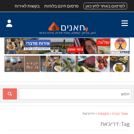
לפרסום באתר לחץ כאן
פרסום חינם בלוחות
בקשות לאירוח
עמוד הבית
>
מקומות
> דריג'את
Tag: דריג'את