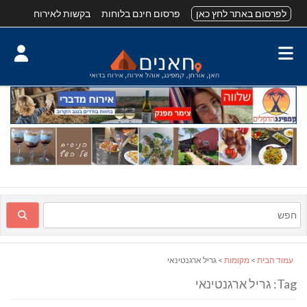
לפרסום באתר לחץ כאן
פרסום חינם בלוחות
בקשות לאירוח
עמוד הבית
>
מקומות
> גריל ארגנטינאי
Tag: גריל ארגנטינאי