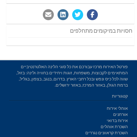
חסויות במיקומים מתחלפים
פורטל האירוח מרכז עבורכם את כל סוגי הלינה האלטרנטיביים
המתאימים לקבוצות, משפחות, זוגות ויחידים בחוויה ולינה: בזול,
שווה לכל כיס ונפש ובכל רחבי הארץ. בדרום, בנגב, בצפון, בגליל,
ברמת הגולן, באזור המרכז, באזור ירושלים.
קטגוריות
אוהלי אירוח
אורחנים
אירוח בדואי
השכרת אוהלים
השכרת קראוונים נגררים