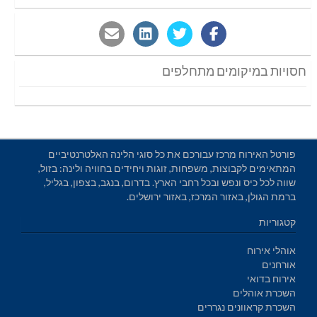
חסויות במיקומים מתחלפים
פורטל האירוח מרכז עבורכם את כל סוגי הלינה האלטרנטיביים
המתאימים לקבוצות, משפחות, זוגות ויחידים בחוויה ולינה: בזול,
שווה לכל כיס ונפש ובכל רחבי הארץ. בדרום, בנגב, בצפון, בגליל,
ברמת הגולן, באזור המרכז, באזור ירושלים.
קטגוריות
אוהלי אירוח
אורחנים
אירוח בדואי
השכרת אוהלים
השכרת קראוונים נגררים