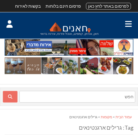
לפרסום באתר לחץ כאן
פרסום חינם בלוחות
בקשות לאירוח
עמוד הבית
>
מקומות
> גרילים ארגנטינאים
Tag: גרילים ארגנטינאים