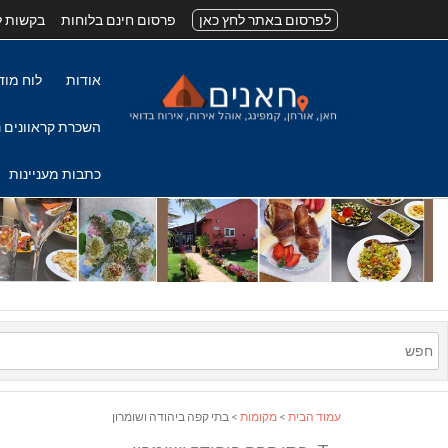
לפרסום באתר לחץ כאן
פרסום חינם בלוחות
בקשות ל
אודות
לוח מוד
השכרת קראוונים נ
כתבות מעניינות
עמוד הבית
>
מקומות
> בתי קפה ביהודה ושומרון