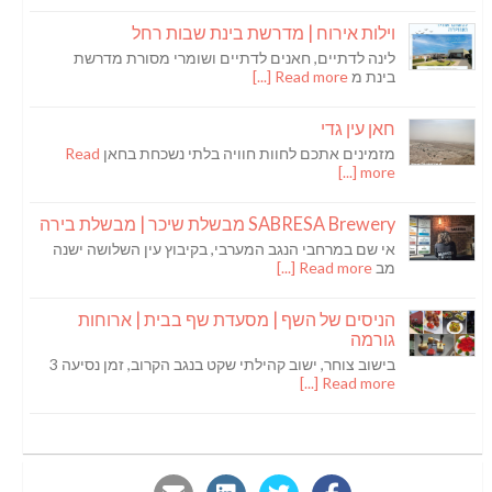
וילות אירוח | מדרשת בינת שבות רחל
לינה לדתיים, חאנים לדתיים ושומרי מסורת מדרשת
בינת מ
Read more [...]
חאן עין גדי
מזמינים אתכם לחוות חוויה בלתי נשכחת בחאן
Read
more [...]
SABRESA Brewery מבשלת שיכר | מבשלת בירה
אי שם במרחבי הנגב המערבי, בקיבוץ עין השלושה ישנה
מב
Read more [...]
הניסים של השף | מסעדת שף בבית | ארוחות
גורמה
בישוב צוחר, ישוב קהילתי שקט בנגב הקרוב, זמן נסיעה 3
Read more [...]