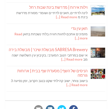
וילות אירוח | מדרשת בינת שבות רחל
לינה לדתיים, חאנים לדתיים ושומרי מסורת מדרשת
בינת מ
Read more [...]
חאן עין גדי
מזמינים אתכם לחוות חוויה בלתי נשכחת בחאן
Read
more [...]
SABRESA Brewery מבשלת שיכר | מבשלת בירה
אי שם במרחבי הנגב המערבי, בקיבוץ עין השלושה ישנה
מב
Read more [...]
הניסים של השף | מסעדת שף בבית | ארוחות
גורמה
בישוב צוחר, ישוב קהילתי שקט בנגב הקרוב, זמן נסיעה 3
Read more [...]