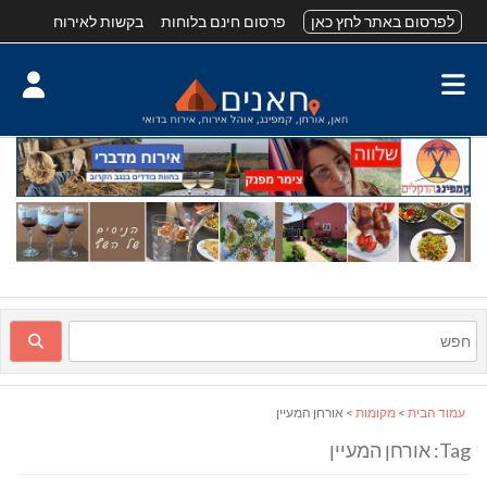
לפרסום באתר לחץ כאן
פרסום חינם בלוחות
בקשות לאירוח
עמוד הבית
>
מקומות
> אורחן המעיין
Tag: אורחן המעיין