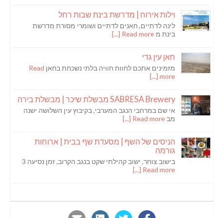
וילות אירוח | מדרשת בינת שבות רחל
לינה לדתיים, חאנים לדתיים ושומרי מסורת מדרשת
בינת מ
Read more [...]
חאן עין גדי
מזמינים אתכם לחוות חוויה בלתי נשכחת בחאן
Read
more [...]
SABRESA Brewery מבשלת שיכר | מבשלת בירה
אי שם במרחבי הנגב המערבי, בקיבוץ עין השלושה ישנה
מב
Read more [...]
הניסים של השף | מסעדת שף בבית | ארוחות
גורמה
בישוב צוחר, ישוב קהילתי שקט בנגב הקרוב, זמן נסיעה 3
Read more [...]