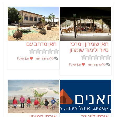
חאן שומרון | מרכז
חאן מרחב עם
סיור ולימוד שומרון
ללא חוות דעת
Favorite
ללא חוות דעת
Favorite
אורחן לייטנר
אורחן המעיין