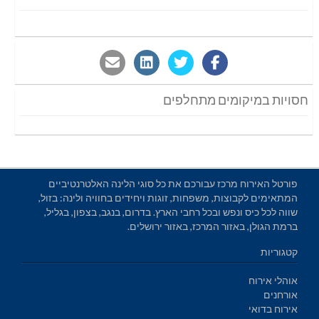
חסויות במיקומים מתחלפים
פורטל האירוח מרכז עבורכם את כל סוגי הלינה האלטרנטיביים
המתאימים לקבוצות, משפחות, זוגות ויחידים בחוויה ולינה: בזול,
שווה לכל כיס ונפש ובכל רחבי הארץ. בדרום, בנגב, בצפון, בגליל,
ברמת הגולן, באזור המרכז, באזור ירושלים.
קטגוריות
אוהלי אירוח
אורחנים
אירוח בדואי