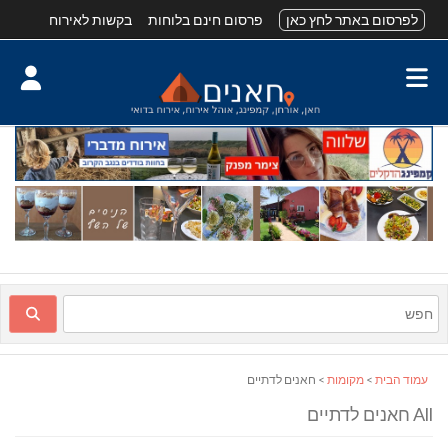
לפרסום באתר לחץ כאן
פרסום חינם בלוחות
בקשות לאירוח
עמוד הבית
>
מקומות
> חאנים לדתיים
All חאנים לדתיים