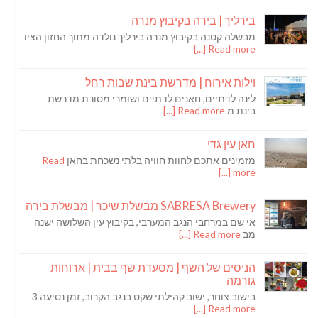
בירליך | בירה בקיבוץ מנרה
מבשלה קטנה בקיבוץ מנרה בירליך נולדה מתוך החזון הציו
Read more [...]
וילות אירוח | מדרשת בינת שבות רחל
לינה לדתיים, חאנים לדתיים ושומרי מסורת מדרשת
בינת מ
Read more [...]
חאן עין גדי
מזמינים אתכם לחוות חוויה בלתי נשכחת בחאן
Read
more [...]
SABRESA Brewery מבשלת שיכר | מבשלת בירה
אי שם במרחבי הנגב המערבי, בקיבוץ עין השלושה ישנה
מב
Read more [...]
הניסים של השף | מסעדת שף בבית | ארוחות
גורמה
בישוב צוחר, ישוב קהילתי שקט בנגב הקרוב, זמן נסיעה 3
Read more [...]