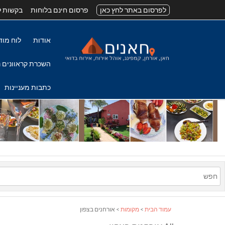
לפרסום באתר לחץ כאן
פרסום חינם בלוחות
בקשות ל
אודות
לוח מוד
השכרת קראוונים נ
כתבות מעניינות
עמוד הבית
>
מקומות
> אורחנים בצפון