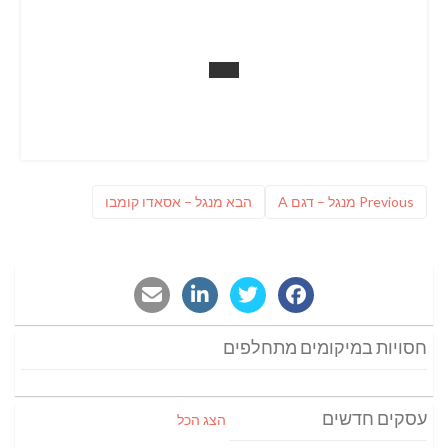
ניווט
Previous
פוסט
Previous
מנגל – דגם A
הבא
מנגל – אסאדו קומבו
post:
הבא:
חסויות במיקומים מתחלפים
עסקים חדשים
הצג הכל