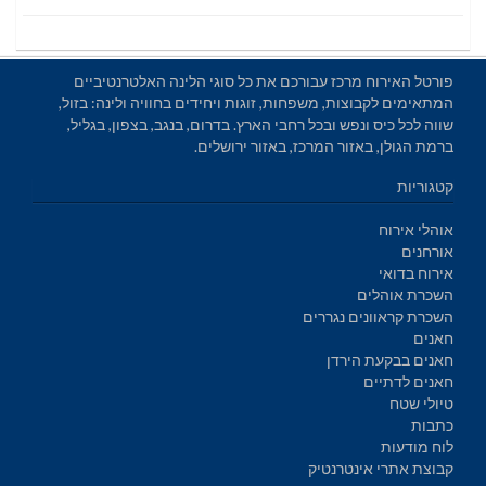
פורטל האירוח מרכז עבורכם את כל סוגי הלינה האלטרנטיביים
המתאימים לקבוצות, משפחות, זוגות ויחידים בחוויה ולינה: בזול,
שווה לכל כיס ונפש ובכל רחבי הארץ. בדרום, בנגב, בצפון, בגליל,
ברמת הגולן, באזור המרכז, באזור ירושלים.
קטגוריות
אוהלי אירוח
אורחנים
אירוח בדואי
השכרת אוהלים
השכרת קראוונים נגררים
חאנים
חאנים בבקעת הירדן
חאנים לדתיים
טיולי שטח
כתבות
לוח מודעות
קבוצת אתרי אינטרנטיק