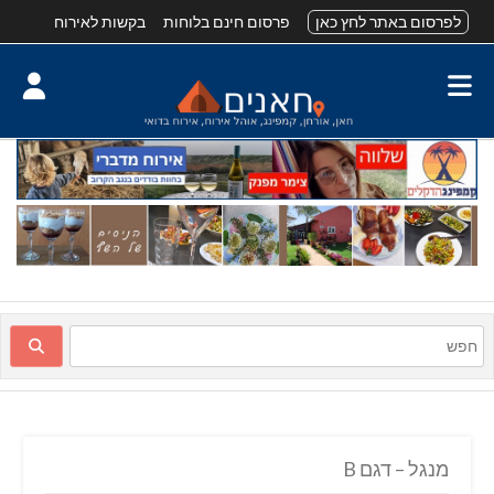
לפרסום באתר לחץ כאן
פרסום חינם בלוחות
בקשות לאירוח
מנגל – דגם B