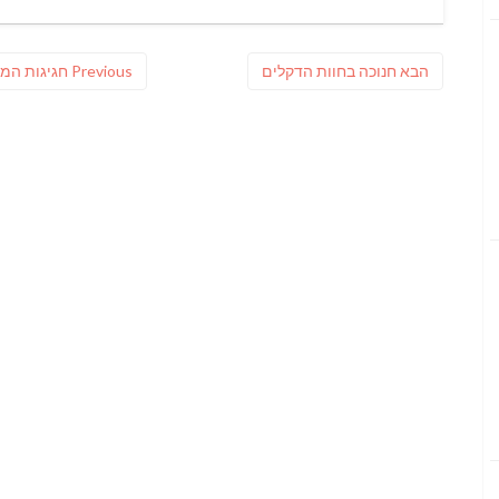
on
ניווט
פוסט
Previous
הבא
חנוכה בחוות הדקלים
Previous
חגיגות המסי
הבא:
post: