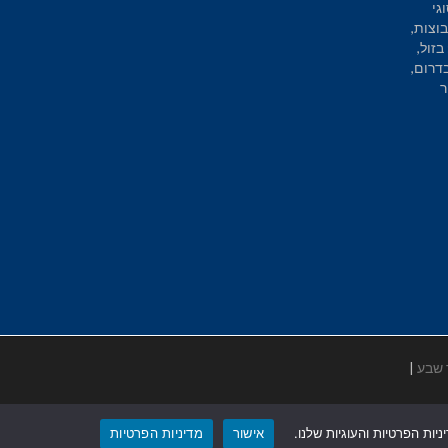
גי
וצות,
בזול,
בדרום,
ר
 שבע
|
ות הפרטיות והעוגיות שלנו.
אישור
מדיניות הפרטיות