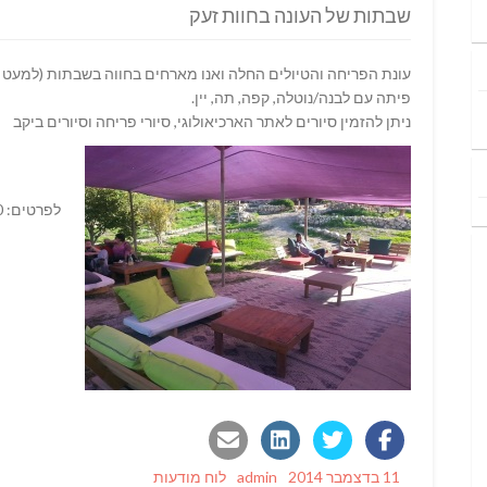
שבתות של העונה בחוות זעק
עונת הפריחה והטיולים החלה ואנו מארחים בחווה בשבתות (למעט 
פיתה עם לבנה/נוטלה, קפה, תה, יין.
ניתן להזמין סיורים לאתר הארכיאולוגי, סיורי פריחה וסיורים ביקב
לפרטים: 052-3887050 או 052-3231260
Categories
Author
Posted
11 בדצמבר 2014
admin
לוח מודעות